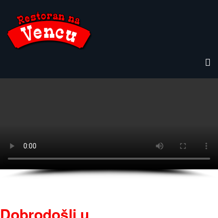
Dobrodošli u